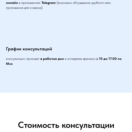
онлайн
в приложениях:
Telegram
(возможно обсуждение удобного вам
приложения для созвона)
График консультаций
консультации проходят
в рабочие дни
в интервале времени
с 10 до 17:00 по
Мск
Стоимость консультации