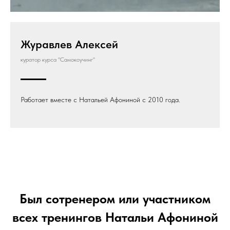
Журавлев Алексей
куратор курса "Самокоучинг"
Работает вместе с Натальей Афониной с 2010 года.
Был сотренером или участником
всех тренингов Натальи Афониной