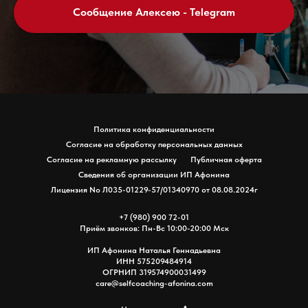
Сообщение Алексею - Telegram
Политика конфиденциальности
Согласие на обработку персональных данных
Согласие на рекламную рассылку
Публичная оферта
Сведения об организации ИП Афонина
Лицензия No Л035-01229-57/01340970 от 08.08.2024г
+7 (980) 900 72-01
Приём звонков: Пн-Вс 10:00-20:00 Мск
ИП Афонина Наталья Геннадьевна
ИНН 575209484914
ОГРНИП 319574900031499
care@selfcoaching-afonina.com