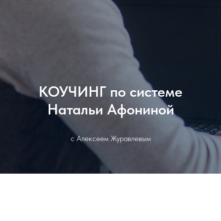
КОУЧИНГ по системе
Натальи Афониной
с Алексеем Журавлевым