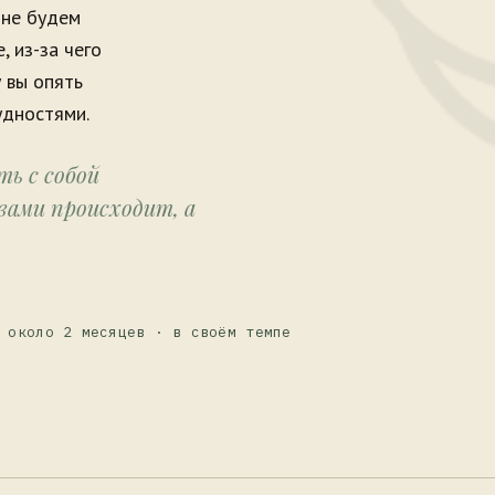
 не будем
, из-за чего
 вы опять
удностями.
ь с собой
вами происходит, а
 около 2 месяцев · в своём темпе