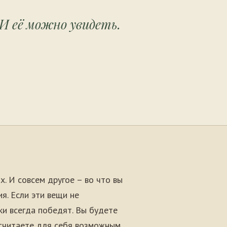
И её можно увидеть.
х. И совсем другое – во что вы
я. Если эти вещи не
ки всегда победят. Вы будете
к считаете для себя возможным.