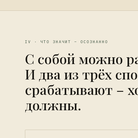
IV · ЧТО ЗНАЧИТ – ОСОЗНАННО
С собой можно р
И два из трёх сп
срабатывают – х
должны.