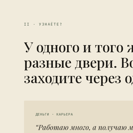
II · УЗНАЁТЕ?
У одного и того 
разные двери. В
заходите через о
ДЕНЬГИ · КАРЬЕРА
“Работаю много, а получаю м