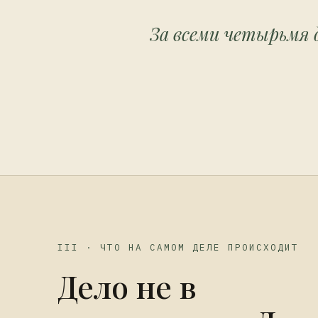
За всеми четырьмя 
III · ЧТО НА САМОМ ДЕЛЕ ПРОИСХОДИТ
Дело не в