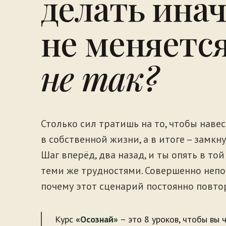
делать инач
не меняетс
не так?
Столько сил тратишь на то, чтобы наве
в собственной жизни, а в итоге – замкну
Шаг вперёд, два назад, и ты опять в той 
теми же трудностями. Совершенно непо
почему этот сценарий постоянно повтор
Курс
«Осознай»
– это 8 уроков, чтобы вы 