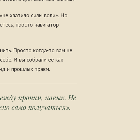
«не хватило силы воли». Но
аетесь, просто навигатор
инить. Просто когда-то вам не
себе. И вы собрали её как
бид и прошлых травм.
между прочим, навык. Не
жно само получаться».