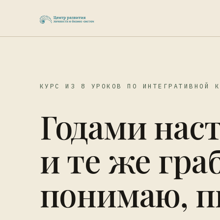
КУРС ИЗ 8 УРОКОВ ПО ИНТЕГРАТИВНОЙ 
Годами нас
и те же гра
понимаю, 