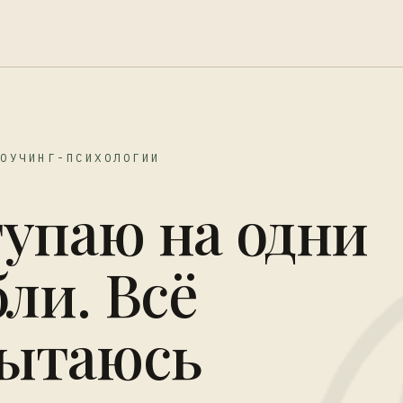
КОУЧИНГ-ПСИХОЛОГИИ
тупаю на одни
бли. Всё
пытаюсь