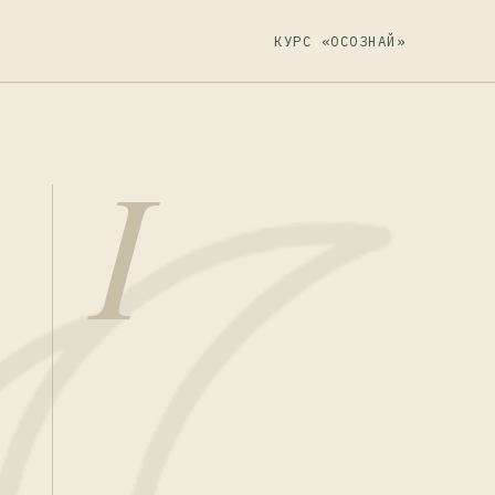
КУРС «ОСОЗНАЙ»
I