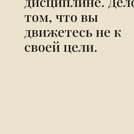
дисциплине. Дел
том, что вы
движетесь не к
своей цели.