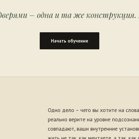
дверями – одна и та же конструкция. 
Начать обучение
Одно дело – чего вы хотите на слова
реально верите на уровне подсознани
совпадают, ваши внутренние установ
жить не так, как мечтаете, а так, ка