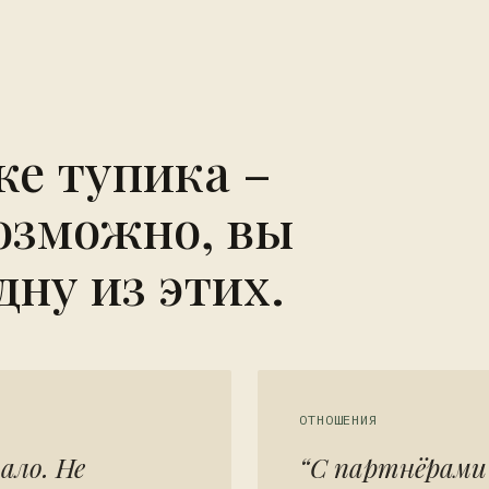
же тупика –
озможно, вы
дну из этих.
ОТНОШЕНИЯ
ало. Не
“С партнёрами