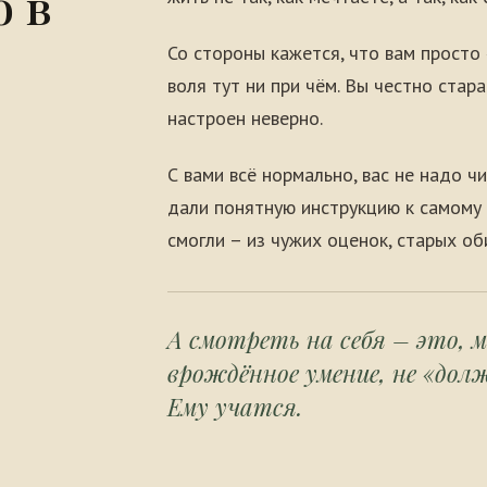
о в
Со стороны кажется, что вам просто 
воля тут ни при чём. Вы честно стар
настроен неверно.
С вами всё нормально, вас не надо ч
дали понятную инструкцию к самому 
смогли – из чужих оценок, старых о
А смотреть на себя – это, 
врождённое умение, не «дол
Ему учатся.