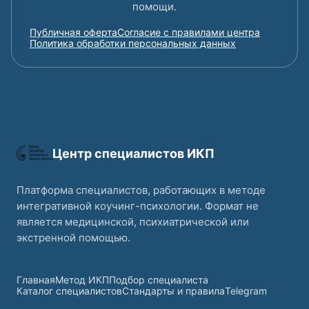
помощи.
Публичная оферта
Согласие с правилами центра
Политика обработки персональных данных
Центр специалистов ИКП
Платформа специалистов, работающих в методе
интегративной коучинг-психологии. Формат не
является медицинской, психиатрической или
экстренной помощью.
Главная
Метод ИКП
Подбор специалиста
Каталог специалистов
Стандарты и правила
Telegram